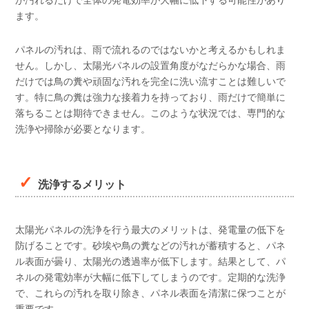
が汚れるだけで全体の発電効率が大幅に低下する可能性があり
ます。
パネルの汚れは、雨で流れるのではないかと考えるかもしれま
せん。しかし、太陽光パネルの設置角度がなだらかな場合、雨
だけでは鳥の糞や頑固な汚れを完全に洗い流すことは難しいで
す。特に鳥の糞は強力な接着力を持っており、雨だけで簡単に
落ちることは期待できません。このような状況では、専門的な
洗浄や掃除が必要となります。
洗浄するメリット
太陽光パネルの洗浄を行う最大のメリットは、発電量の低下を
防げることです。砂埃や鳥の糞などの汚れが蓄積すると、パネ
ル表面が曇り、太陽光の透過率が低下します。結果として、パ
ネルの発電効率が大幅に低下してしまうのです。定期的な洗浄
で、これらの汚れを取り除き、パネル表面を清潔に保つことが