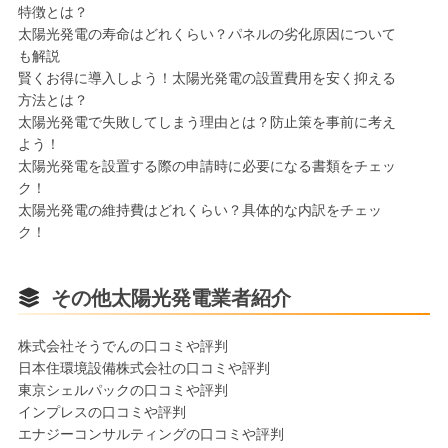
特徴とは？
太陽光発電の寿命はどれくらい？パネルの劣化原因について
も解説
賢くお得に導入しよう！太陽光発電の設置費用を安く抑える
方法とは？
太陽光発電で失敗してしまう理由とは？防止策を事前に考え
よう！
太陽光発電を設置する際の申請時に必要になる書類をチェッ
ク！
太陽光発電の維持費はどれくらい？具体的な内訳をチェッ
ク！
その他太陽光発電業者紹介
株式会社そうでんの口コミや評判
日本住環境設備株式会社の口コミや評判
東京シェルパックの口コミや評判
インプレスの口コミや評判
エナジーコンサルティングの口コミや評判