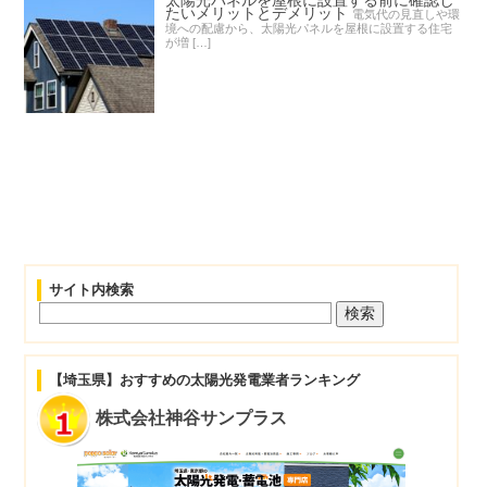
たいメリットとデメリット
電気代の見直しや環
境への配慮から、太陽光パネルを屋根に設置する住宅
が増 […]
サイト内検索
【埼玉県】おすすめの太陽光発電業者ランキング
株式会社神谷サンプラス