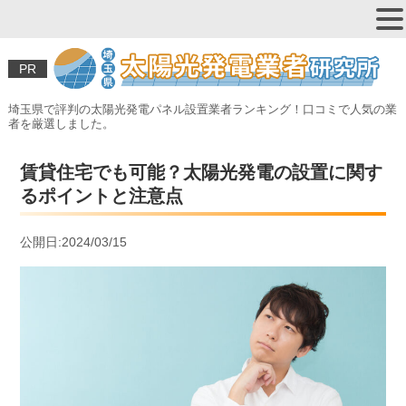
PR
埼玉県で評判の太陽光発電パネル設置業者ランキング！口コミで人気の業
者を厳選しました。
賃貸住宅でも可能？太陽光発電の設置に関す
るポイントと注意点
公開日:2024/03/15