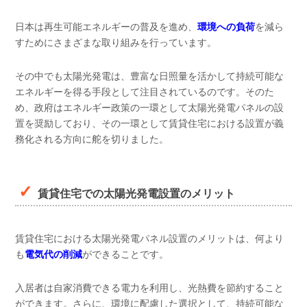
日本は再生可能エネルギーの普及を進め、
環境への負荷
を減ら
すためにさまざまな取り組みを行っています。
その中でも太陽光発電は、豊富な日照量を活かして持続可能な
エネルギーを得る手段として注目されているのです。そのた
め、政府はエネルギー政策の一環として太陽光発電パネルの設
置を奨励しており、その一環として賃貸住宅における設置が義
務化される方向に舵を切りました。
賃貸住宅での太陽光発電設置のメリット
賃貸住宅における太陽光発電パネル設置のメリットは、何より
も
電気代の削減
ができることです。
入居者は自家消費できる電力を利用し、光熱費を節約すること
ができます。さらに、環境に配慮した選択として、持続可能な