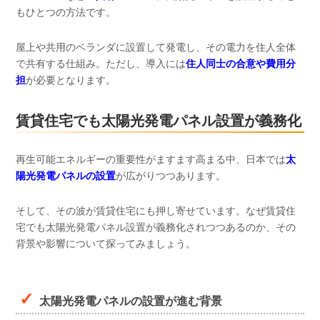
もひとつの方法です。
屋上や共用のベランダに設置して発電し、その電力を住人全体
で共有する仕組み。ただし、導入には
住人同士の合意や費用分
担
が必要となります。
賃貸住宅でも太陽光発電パネル設置が義務化
再生可能エネルギーの重要性がますます高まる中、日本では
太
陽光発電パネルの設置
が広がりつつあります。
そして、その波が賃貸住宅にも押し寄せています。なぜ賃貸住
宅でも太陽光発電パネル設置が義務化されつつあるのか、その
背景や影響について探ってみましょう。
太陽光発電パネルの設置が進む背景