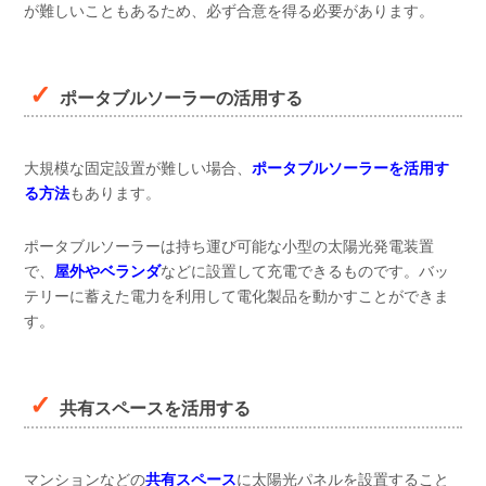
が難しいこともあるため、必ず合意を得る必要があります。
ポータブルソーラーの活用する
大規模な固定設置が難しい場合、
ポータブルソーラーを活用す
る方法
もあります。
ポータブルソーラーは持ち運び可能な小型の太陽光発電装置
で、
屋外やベランダ
などに設置して充電できるものです。バッ
テリーに蓄えた電力を利用して電化製品を動かすことができま
す。
共有スペースを活用する
マンションなどの
共有スペース
に太陽光パネルを設置すること