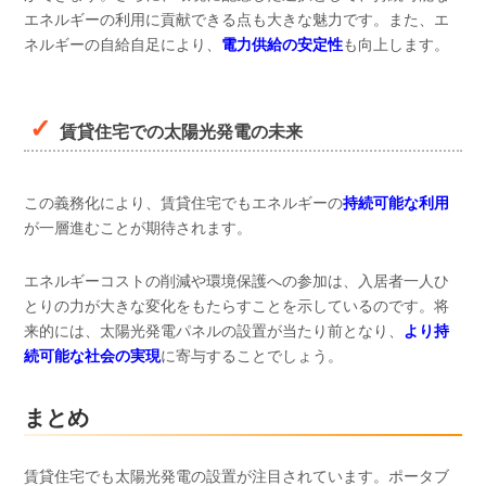
エネルギーの利用に貢献できる点も大きな魅力です。また、エ
ネルギーの自給自足により、
電力供給の安定性
も向上します。
賃貸住宅での太陽光発電の未来
この義務化により、賃貸住宅でもエネルギーの
持続可能な利用
が一層進むことが期待されます。
エネルギーコストの削減や環境保護への参加は、入居者一人ひ
とりの力が大きな変化をもたらすことを示しているのです。将
来的には、太陽光発電パネルの設置が当たり前となり、
より持
続可能な社会の実現
に寄与することでしょう。
まとめ
賃貸住宅でも太陽光発電の設置が注目されています。ポータブ