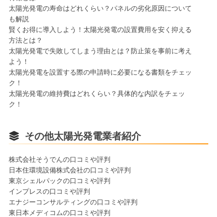
太陽光発電の寿命はどれくらい？パネルの劣化原因について
も解説
賢くお得に導入しよう！太陽光発電の設置費用を安く抑える
方法とは？
太陽光発電で失敗してしまう理由とは？防止策を事前に考え
よう！
太陽光発電を設置する際の申請時に必要になる書類をチェッ
ク！
太陽光発電の維持費はどれくらい？具体的な内訳をチェッ
ク！
その他太陽光発電業者紹介
株式会社そうでんの口コミや評判
日本住環境設備株式会社の口コミや評判
東京シェルパックの口コミや評判
インプレスの口コミや評判
エナジーコンサルティングの口コミや評判
東⽇本メディコムの口コミや評判