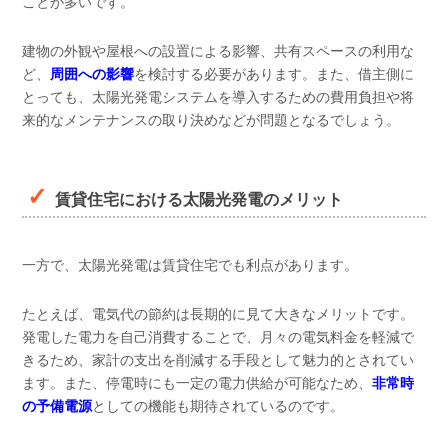
ことが多いです。
建物の外観や屋根への設置による影響、共有スペースの利用な
ど、
周囲への影響
を検討する必要があります。また、借主側に
とっても、太陽光発電システムを導入するための費用負担や将
来的なメンテナンスの取り決めなどが問題となるでしょう。
賃貸住宅における太陽光発電のメリット
一方で、太陽光発電は賃貸住宅でも利点があります。
たとえば、電気代の節約は長期的に見て大きなメリットです。
発電した電力を自己消費することで、月々の電気料金を軽減で
きるため、家計の支出を削減する手段として魅力的とされてい
ます。また、停電時にも一定の電力供給が可能なため、
非常時
の予備電源
としての機能も期待されているのです。