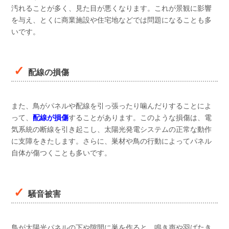
汚れることが多く、見た目が悪くなります。これが景観に影響
を与え、とくに商業施設や住宅地などでは問題になることも多
いです。
配線の損傷
また、鳥がパネルや配線を引っ張ったり噛んだりすることによ
って、
配線が損傷
することがあります。このような損傷は、電
気系統の断線を引き起こし、太陽光発電システムの正常な動作
に支障をきたします。さらに、巣材や鳥の行動によってパネル
自体が傷つくことも多いです。
騒音被害
鳥が太陽光パネルの下や隙間に巣を作ると、鳴き声や羽ばたき