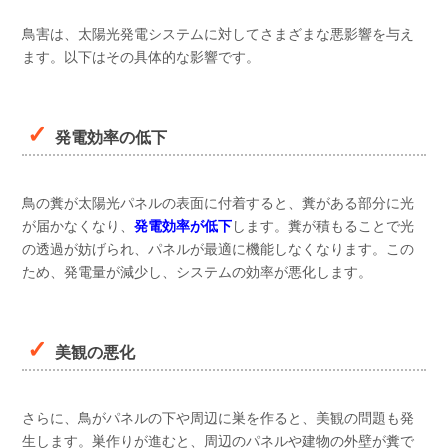
鳥害は、太陽光発電システムに対してさまざまな悪影響を与え
ます。以下はその具体的な影響です。
発電効率の低下
鳥の糞が太陽光パネルの表面に付着すると、糞がある部分に光
が届かなくなり、
発電効率が低下
します。糞が積もることで光
の透過が妨げられ、パネルが最適に機能しなくなります。この
ため、発電量が減少し、システムの効率が悪化します。
美観の悪化
さらに、鳥がパネルの下や周辺に巣を作ると、美観の問題も発
生します。巣作りが進むと、周辺のパネルや建物の外壁が糞で