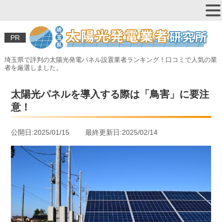
PR
埼玉県で評判の太陽光発電パネル設置業者ランキング！口コミで人気の業
者を厳選しました。
太陽光パネルを導入する際は「鳥害」に要注
意！
公開日:2025/01/15 最終更新日:2025/02/14