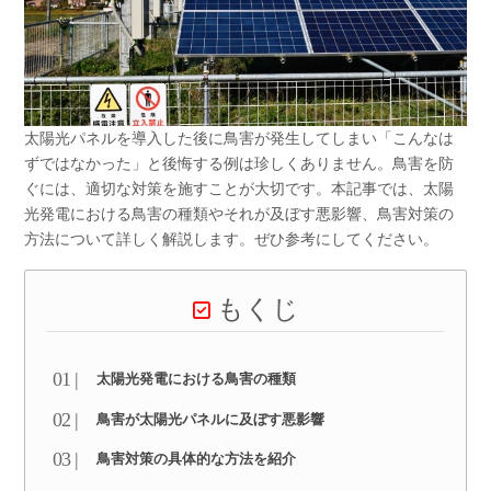
太陽光パネルを導入した後に鳥害が発生してしまい「こんなは
ずではなかった」と後悔する例は珍しくありません。鳥害を防
ぐには、適切な対策を施すことが大切です。本記事では、太陽
光発電における鳥害の種類やそれが及ぼす悪影響、鳥害対策の
方法について詳しく解説します。ぜひ参考にしてください。
もくじ
太陽光発電における鳥害の種類
鳥害が太陽光パネルに及ぼす悪影響
鳥害対策の具体的な方法を紹介