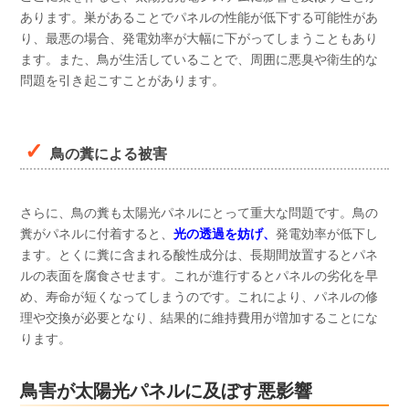
あります。巣があることでパネルの性能が低下する可能性があ
り、最悪の場合、発電効率が大幅に下がってしまうこともあり
ます。また、鳥が生活していることで、周囲に悪臭や衛生的な
問題を引き起こすことがあります。
鳥の糞による被害
さらに、鳥の糞も太陽光パネルにとって重大な問題です。鳥の
糞がパネルに付着すると、
光の透過を妨げ、
発電効率が低下し
ます。とくに糞に含まれる酸性成分は、長期間放置するとパネ
ルの表面を腐食させます。これが進行するとパネルの劣化を早
め、寿命が短くなってしまうのです。これにより、パネルの修
理や交換が必要となり、結果的に維持費用が増加することにな
ります。
鳥害が太陽光パネルに及ぼす悪影響