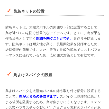
防鳥ネットの設置
防鳥ネットは、太陽光パネルの周囲や下部に設置することで、
鳥が近づくのを防ぐ効果的なアイテムです。とくに、鳥が巣を
作る場所として狙う
隙間を塞ぐことができ、
巣作りを防止しま
す。防鳥ネットは耐久性が高く、長期間効果を発揮するため、
維持管理が簡単です。また、設置も比較的簡単でコストパフォ
ーマンスに優れているため、広範囲の対策として有効です。
鳥よけスパイクの設置
鳥よけスパイクを太陽光パネルの縁や取り付け部分に設置する
ことで、
鳥がとまるのを防ぎます。
スパイクは物理的に鳥がと
まる場所を阻害するため、鳥が集まりにくくなります。ステン
レス製やプラスチック製など、さまざまな素材のスパイクがあ